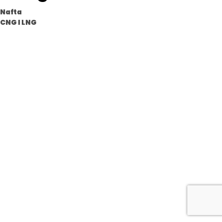
Nafta
CNG I LNG