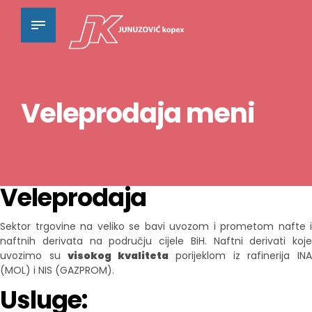
Veleprodaja meni
Veleprodaja
Sektor trgovine na veliko se bavi uvozom i prometom nafte i
naftnih derivata na području cijele BiH. Naftni derivati koje
uvozimo su
visokog kvaliteta
porijeklom iz rafinerija IN
(MOL) i NIS (GAZPROM).
Usluge: