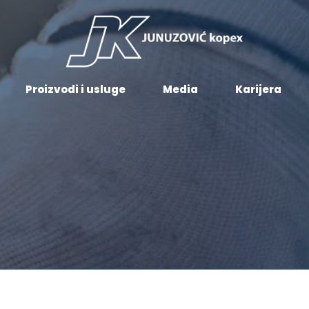
Proizvodi i usluge
Media
Karijera