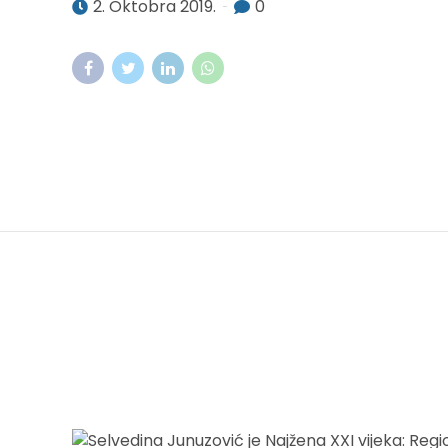
2. Oktobra 2019.
0