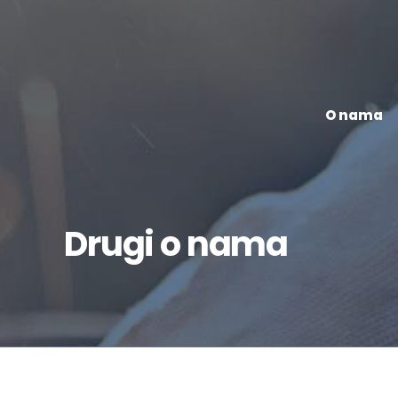
O nama
Drugi o nama