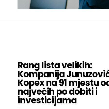
Rang lista velikih:
Kompanija Junuzovi
Kopex na 91 mjestu o
najvećih po dobiti i
investicijama