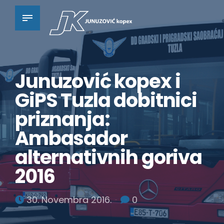
Junuzović kopex i
GiPS Tuzla dobitnici
priznanja:
Ambasador
alternativnih goriva
2016
30. Novembra 2016.
0